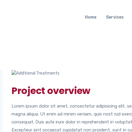
Home
Services
Project overview
Lorem ipsum dolor sit amet, consectetur adipisicing elit, s
magna aliqua. Ut enim ad minim veniam, quis nost rud exerci
consequat. Duis aute irure dolor in reprehenderit in voluptate
Excepteur sint occaecat cupidatat non proident, sunt in culp