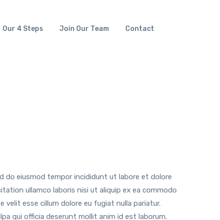
Our 4 Steps
Join Our Team
Contact
ed do eiusmod tempor incididunt ut labore et dolore
tation ullamco laboris nisi ut aliquip ex ea commodo
 velit esse cillum dolore eu fugiat nulla pariatur.
a qui officia deserunt mollit anim id est laborum.