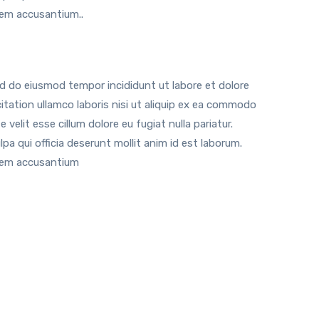
tem accusantium..
ed do eiusmod tempor incididunt ut labore et dolore
tation ullamco laboris nisi ut aliquip ex ea commodo
 velit esse cillum dolore eu fugiat nulla pariatur.
a qui officia deserunt mollit anim id est laborum.
atem accusantium