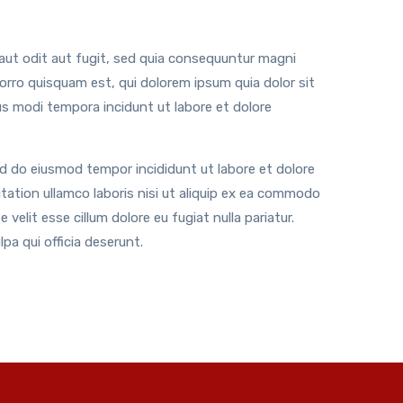
ut odit aut fugit, sed quia consequuntur magni
orro quisquam est, qui dolorem ipsum quia dolor sit
us modi tempora incidunt ut labore et dolore
ed do eiusmod tempor incididunt ut labore et dolore
tation ullamco laboris nisi ut aliquip ex ea commodo
 velit esse cillum dolore eu fugiat nulla pariatur.
pa qui officia deserunt.