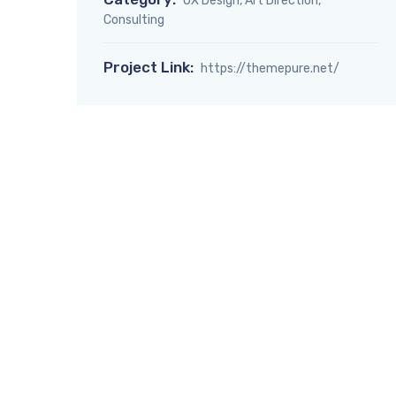
UX Design, Art Direction,
Consulting
Project Link:
https://themepure.net/