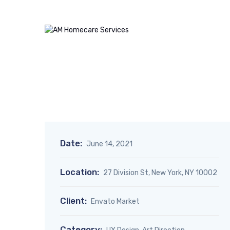
Date:
June 14, 2021
Location:
27 Division St, New York, NY 10002
Client:
Envato Market
Category: