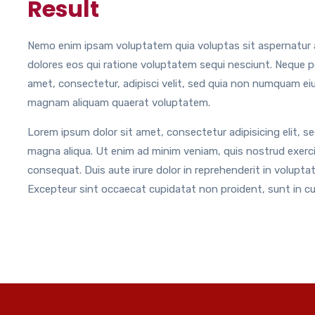
Result
Nemo enim ipsam voluptatem quia voluptas sit aspernatur a
dolores eos qui ratione voluptatem sequi nesciunt. Neque p
amet, consectetur, adipisci velit, sed quia non numquam ei
magnam aliquam quaerat voluptatem.
Lorem ipsum dolor sit amet, consectetur adipisicing elit, s
magna aliqua. Ut enim ad minim veniam, quis nostrud exerci
consequat. Duis aute irure dolor in reprehenderit in voluptate
Excepteur sint occaecat cupidatat non proident, sunt in cul