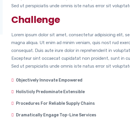
Sed ut perspiciatis unde omnis iste natus error sit volupta
Challenge
Lorem ipsum dolor sit amet, consectetur adipisicing elit, s
magna aliqua. Ut enim ad minim veniam, quis nost rud exerci
consequat. Duis aute irure dolor in reprehenderit in voluptate
Excepteur sint occaecat cupidatat non proident, sunt in culp
Sed ut perspiciatis unde omnis iste natus error sit volupt
Objectively Innovate Empowered
Holisticly Predominate Extensible
Procedures For Reliable Supply Chains
Dramatically Engage Top-Line Services